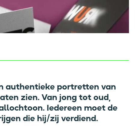
 authentieke portretten van
ten zien. Van jong tot oud,
allochtoon. Iedereen moet de
jgen die hij/zij verdiend.