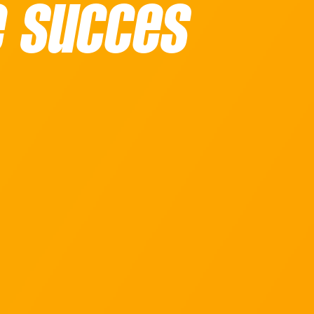
e succes