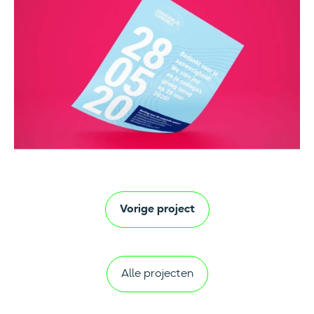
Vorige project
Alle projecten