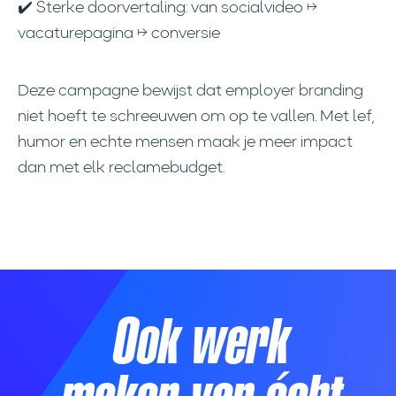
✔️ Sterke doorvertaling: van socialvideo →
vacaturepagina → conversie
Deze campagne bewijst dat employer branding
niet hoeft te schreeuwen om op te vallen. Met lef,
humor en echte mensen maak je meer impact
dan met elk reclamebudget.
Ook werk