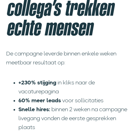
collega’s trekken
echte mensen
De campagne leverde binnen enkele weken
meetbaar resultaat op:
+230% stijging
in kliks naar de
vacaturepagina
60% meer leads
voor sollicitaties
Snelle hires:
binnen 2 weken na campagne
livegang vonden de eerste gesprekken
plaats