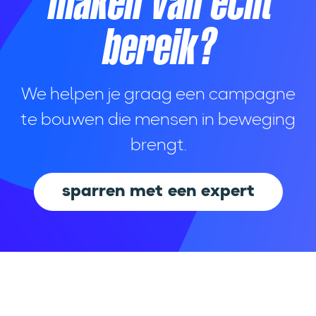
maken van écht
bereik?
We helpen je graag een campagne
te bouwen die mensen in beweging
brengt.
sparren met een expert